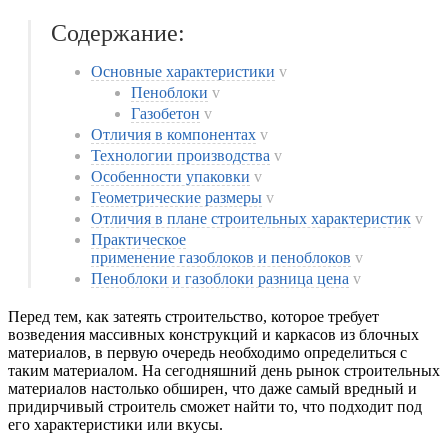
Содержание:
Основные характеристики
v
Пеноблоки
v
Газобетон
v
Отличия в компонентах
v
Технологии производства
v
Особенности упаковки
v
Геометрические размеры
v
Отличия в плане строительных характеристик
v
Практическое
применение газоблоков и пеноблоков
v
Пеноблоки и газоблоки разница цена
v
Перед тем, как затеять строительство, которое требует
возведения массивных конструкций и каркасов из блочных
материалов, в первую очередь необходимо определиться с
таким материалом. На сегодняшний день рынок строительных
материалов настолько обширен, что даже самый вредный и
придирчивый строитель сможет найти то, что подходит под
его характеристики или вкусы.