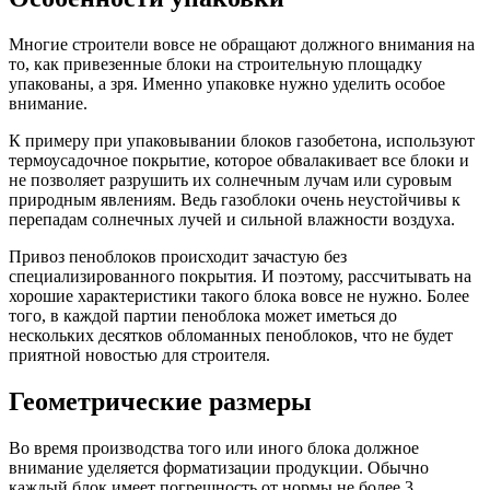
Многие строители вовсе не обращают должного внимания на
то, как привезенные блоки на строительную площадку
упакованы, а зря. Именно упаковке нужно уделить особое
внимание.
К примеру при упаковывании блоков газобетона, используют
термоусадочное покрытие, которое обвалакивает все блоки и
не позволяет разрушить их солнечным лучам или суровым
природным явлениям. Ведь газоблоки очень неустойчивы к
перепадам солнечных лучей и сильной влажности воздуха.
Привоз пеноблоков происходит зачастую без
специализированного покрытия. И поэтому, рассчитывать на
хорошие характеристики такого блока вовсе не нужно. Более
того, в каждой партии пеноблока может иметься до
нескольких десятков обломанных пеноблоков, что не будет
приятной новостью для строителя.
Геометрические размеры
Во время производства того или иного блока должное
внимание уделяется форматизации продукции. Обычно
каждый блок имеет погрешность от нормы не более 3