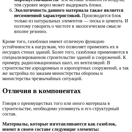
тем суровее мороз может выдержать блоки.
Экологичность данного материала также является
несомненной характеристикой.
Производится блок
только из натуральных элементов — песка и цемента. И
поэтому говорить о чистоте в экологическом смысле
вполне резонно.
Кроме того, газоблоки имеют отличную функцию
устойчивости к нагрузкам, что позволяет применять их в
несущих стенах зданий. Более того, газоблоки применяются в
специализированном строительстве зданий и сооружений. К
примеру, радиолокационных шахт, их вентиляций. В
строительстве аэродромных и аэропортных сооружений, а так
же застройка по заказам министерства обороны и
министерства чрезвычайных ситуаций.
Отличия в компонентах
Говоря о преимуществах того или иного материала в
строительстве, необходимо упомянуть и его структурный
состав.
Материалы, которые изготавливаются как газоблок,
имеют в своем составе следующие элементы: