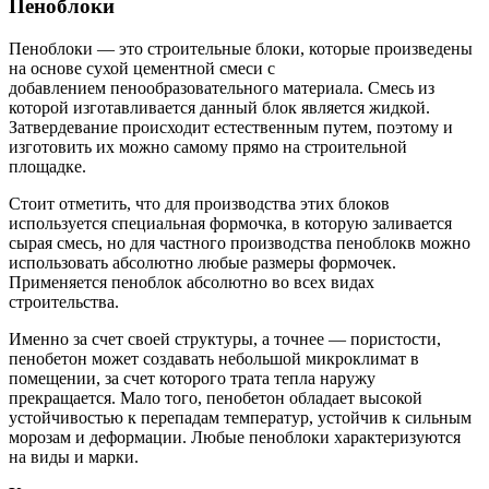
Пеноблоки
Пеноблоки — это строительные блоки, которые произведены
на основе сухой цементной смеси с
добавлением пенообразовательного материала. Смесь из
которой изготавливается данный блок является жидкой.
Затвердевание происходит естественным путем, поэтому и
изготовить их можно самому прямо на строительной
площадке.
Стоит отметить, что для производства этих блоков
используется специальная формочка, в которую заливается
сырая смесь, но для частного производства пеноблокв можно
использовать абсолютно любые размеры формочек.
Применяется пеноблок абсолютно во всех видах
строительства.
Именно за счет своей структуры, а точнее — пористости,
пенобетон может создавать небольшой микроклимат в
помещении, за счет которого трата тепла наружу
прекращается. Мало того, пенобетон обладает высокой
устойчивостью к перепадам температур, устойчив к сильным
морозам и деформации. Любые пеноблоки характеризуются
на виды и марки.