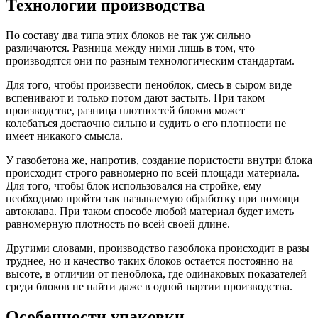
Технологии производства
По составу два типа этих блоков не так уж сильно
различаются. Разница между ними лишь в том, что
производятся они по разным технологическим стандартам.
Для того, чтобы произвести пеноблок, смесь в сыром виде
вспенивают и только потом дают застыть. При таком
производстве, разница плотностей блоков может
колебаться достаочно сильно и судить о его плотности не
имеет никакого смысла.
У газобетона же, напротив, создание пористости внутри блока
происходит строго равномерно по всей площади материала.
Для того, чтобы блок использовался на стройке, ему
необходимо пройти так называемую обработку при помощи
автоклава. При таком способе любой материал будет иметь
равномерную плотность по всей своей длине.
Другими словами, производство газоблока происходит в разы
труднее, но и качество таких блоков остается постоянно на
высоте, в отличии от пеноблока, где одинаковых показателей
среди блоков не найти даже в одной партии производства.
Особенности упаковки