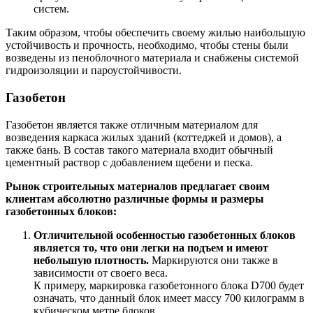
систем.
Таким образом, чтобы обеспечить своему жилью наибольшую
устойчивость и прочность, необходимо, чтобы стены были
возведены из пеноблочного материала и снабжены системой
гидроизоляции и пароустойчивости.
Газобетон
Газобетон является также отличным материалом для
возведения каркаса жилых зданий (коттеджей и домов), а
также бань. В состав такого материала входит обычный
цементный раствор с добавлением щебени и песка.
Рынок строительных материалов предлагает своим
клиентам абсолютно различные формы и размеры
газобетонных блоков:
Отличительной особенностью газобетонных блоков
является то, что они легки на подъем и имеют
небольшую плотность.
Маркируются они также в
зависимости от своего веса.
К примеру, маркировка газобетонного блока D700 будет
означать, что данный блок имеет массу 700 килограмм в
кубическом метре блоков.