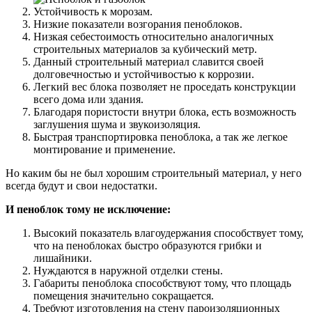
Устойчивость к морозам.
Низкие показатели возгорания пеноблоков.
Низкая себестоимость относительно аналогичных
строительных материалов за кубический метр.
Данный строительный материал славится своей
долговечностью и устойчивостью к коррозии.
Легкий вес блока позволяет не проседать конструкции
всего дома или здания.
Благодаря пористости внутри блока, есть возможность
заглушения шума и звукоизоляция.
Быстрая транспортировка пеноблока, а так же легкое
монтирование и применение.
Но каким бы не был хорошим строительный материал, у него
всегда будут и свои недостатки.
И пеноблок тому не исключение:
Высокий показатель влагоудержания способствует тому,
что на пеноблоках быстро образуются грибки и
лишайники.
Нуждаются в наружной отделки стены.
Габариты пеноблока способствуют тому, что площадь
помещения значительно сокращается.
Требуют изготовления на стену пароизоляционных