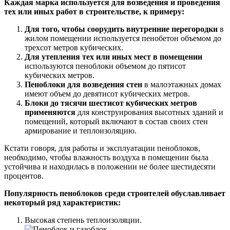
Каждая марка используется для возведения и проведения
тех или иных работ в строительстве, к примеру:
Для того, чтобы соорудить внутренние перегородки
в
жилом помещении используется пенобетон объемом до
трехсот метров кубических.
Для утепления тех или иных мест в помещении
используются пеноблоки объемом до пятисот
кубических метров.
Пеноблоки для возведения стен
в малоэтажных домах
имеют объем до девятисот кубических метров.
Блоки до тясячи шестисот кубических метров
применяются
для конструирования высотных зданий и
помещений, который включают в состав своих стен
армирование и теплоизоляцию.
Кстати говоря, для работы и эксплуатации пеноблоков,
необходимо, чтобы влажность воздуха в помещении была
устойчива и находилась в положении не более шестидесяти
процентов.
Популярность пеноблоков среди строителей обуславливает
некоторый ряд характеристик:
Высокая степень теплоизоляции.