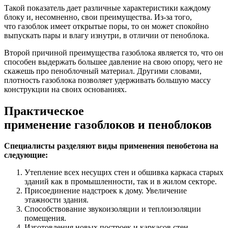
Такой показатель дает различные характеристики каждому
блоку и, несомненно, свои преимущества. Из-за того,
что газоблок имеет открытые поры, то он может спокойно
выпускать пары и влагу изнутри, в отличии от пеноблока.
Второй причиной преимущества газоблока является то, что он
способен выдержать большее давление на свою опору, чего не
скажешь про пеноблочный материал. Другими словами,
плотность газоблока позволяет удерживать большую массу
конструкции на своих основаниях.
Практическое
применение газоблоков и пеноблоков
Специалисты разделяют виды применения пенобетона на
следующие:
Утепление всех несущих стен и обшивка каркаса старых
зданий как в промышленности, так и в жилом секторе.
Присоединение надстроек к дому. Увеличение
этажности здания.
Способствование звукоизоляции и теплоизоляции
помещения.
Изготовления новых построек и каркасов стен.