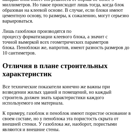
миллиметров. Но такое происходит лишь тогда, когда блок
образован на клеевой основе. В случае, если блоки имеют
цементную основу, то размеры, к сожалению, могут серьезно
варьироваться.
Лишь газоблоки производятся по
процессу форматизации клеевого блока, а значит с
точной вымеркой всех геометрических параметров
блока. Пеноблоки же, напротив, имеют разность размеров до
10 сантиметров.
Отличия в плане строительных
характеристик
Все технические показатели конечно же важны при
возведении жилых зданий и помещений, но каждый
строитель должен знать характеристики каждого
используемого им материала.
К примеру, газоблок и пеноблок имеют пористое основание в
своем составе, но у пеноблока эта пористость скрыта от
внешней стенки. У газоблока же, наоборот, пористыми
являются и внешние стены.