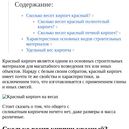
Содержание:
Сколько весит кирпич красный?
v
Сколько весит красный полнотелый
кирпич?
v
Сколько весит красный печной кирпич?
v
Характеристики основных видов строительных
материалов
v
Удельный вес кирпича
v
Красный кирпич является одним из основных строительных
материалов для масштабного возведения тех или иных
объектов. Наряду с белым своим собратом, красный кирпич
имеет почти те же свойства и характеристики, за
исключением того, что изготавливается с применением глины
и иных смесей.
Стоит сказать о том, что общего с
силикатным кирпичом ничего нет, даже размеры и масса
различные.
Сколько весит кирпич красный?