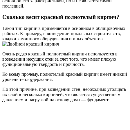
основной его характеристикой, но и не является самой
последней.
Сколько весит красный полнотелый кирпич?
Такой тип кирпича применяется в основном в облицовочных
работах. К примеру, в возведении цокольных строительств,
кладки каминного оборудования и иных объектов.
Очень редко красный полнотелый кирпич используется в
возведении несущих стен за счет того, что имеет плохую
функциональную твердость и прочность.
Ко всему прочему, полнотелый красный кирпич имеет низкий
уровень теплоудержания.
По этой причине, при возведении стен, необходимо утолщать
их слой в несколько кирпичей, что является существенным
давлением и нагрузкой на основу дома — фундамент.