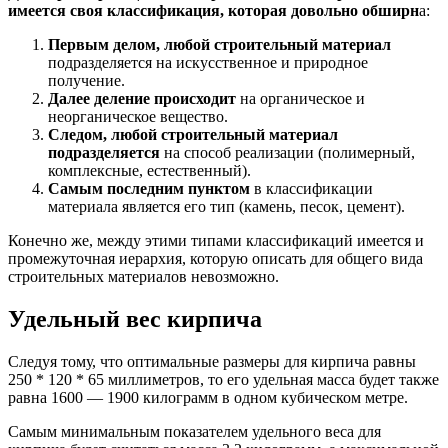
имеется своя классификация, которая довольно обширн
а:
Первым делом, любой строительный материал
подразделяется на искусственное и природное
получение.
Далее деление происходит
на органическое и
неорганическое вещество.
Следом, любой строительный материал
подразделяется
на способ реализации (полимерный,
комплексные, естественный).
Самым последним пунктом
в классификации
материала является его тип (камень, песок, цемент).
Конечно же, между этими типами классификаций имеется и
промежуточная иерархия, которую описать для общего вида
строительных материалов невозможно.
Удельный вес кирпича
Следуя тому, что оптимальные размеры для кирпича равны
250 * 120 * 65 миллиметров, то его удельная масса будет также
равна 1600 — 1900 килограмм в одном кубическом метре.
Самым минимальным показателем удельного веса для