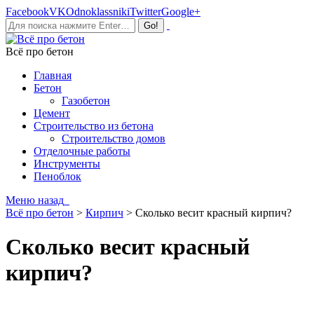
Facebook
VK
Odnoklassniki
Twitter
Google+
Всё про бетон
Главная
Бетон
Газобетон
Цемент
Строительство из бетона
Строительство домов
Отделочные работы
Инструменты
Пеноблок
Меню
назад
Всё про бетон
>
Кирпич
>
Сколько весит красный кирпич?
Сколько весит красный
кирпич?