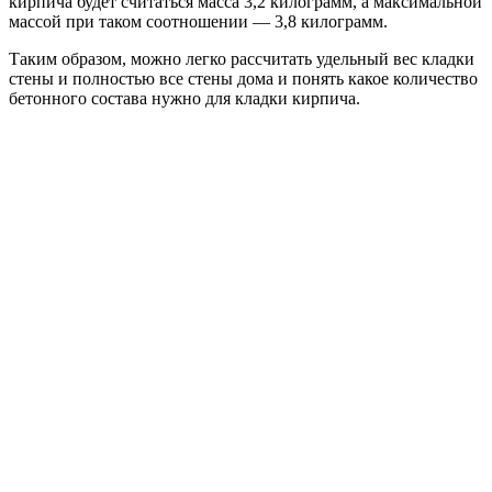
кирпича будет считаться масса 3,2 килограмм, а максимальной
массой при таком соотношении — 3,8 килограмм.
Таким образом, можно легко рассчитать удельный вес кладки
стены и полностью все стены дома и понять какое количество
бетонного состава нужно для кладки кирпича.