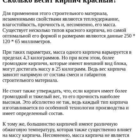
Для применения этого строительного материала,
незаменимыми свойствами являются теплоудержание,
влагостойкость, прочность и, несомненно, его масса.
Существует несколько типов красного кирпича, но самой
оптимальной его формой и размерами являются данные 250 *
120 * 65 миллиметров.
При таких параметрах, масса одного кирпича варьируется в
пределах 4,3 килограммов. Но при всем этом, более
громоздкие кирпичи, которые имеют внешний вид блока,
могут достигать массу в 25 килограмм. Ведь вес кирпича
зависит напрямую от состава смеси и габаритов
строительного материала.
Не стоит также утверждать, что, если кирпич имеет более
громоздкий и тяжелый вес, то его прочность наиболее
высокая. Это абсолютно не так, ведь каждый тип кирпича
изготавливается по особенной технологии производства и
имеет определенный состав.
К тому же, большинство кирпичей имеют различную
обжиговую температуру, которая также существенно влияет
на массу кирпича. Несомненно, масса кирпича не является