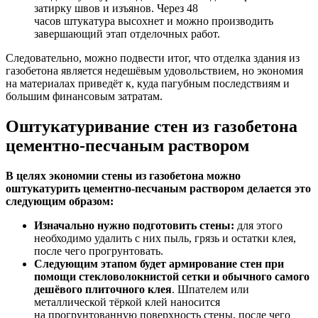
затирку швов и изъянов. Через 48
часов штукатура высохнет и можно производить
завершающий этап отделочных работ.
Следовательно, можно подвести итог, что отделка здания из
газобетона является недешёвым удовольствием, но экономия
на материалах приведёт к, куда пагубным последствиям и
большим финансовым затратам.
Оштукатуривание стен из газобетона
цементно-песчаным раствором
В целях экономии стены из газобетона можно
оштукатурить цементно-песчаным раствором делается это
следующим образом:
Изначально нужно подготовить стены:
для этого
необходимо удалить с них пыль, грязь и остатки клея,
после чего прогрунтовать.
Следующим этапом будет армирование стен при
помощи стекловолокнистой сетки и обычного самого
дешёвого плиточного клея
. Шпателем или
металлической тёркой клей наносится
на прогрунтованную поверхность стены, после чего