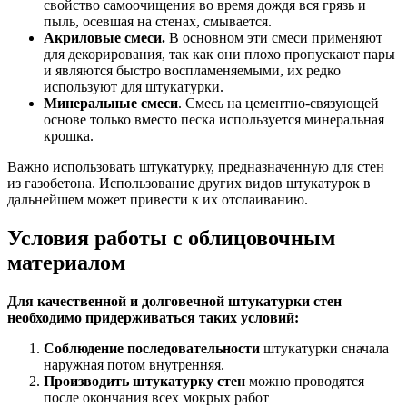
свойство самоочищения во время дождя вся грязь и
пыль, осевшая на стенах, смывается.
Акриловые смеси.
В основном эти смеси применяют
для декорирования, так как они плохо пропускают пары
и являются быстро воспламеняемыми, их редко
используют для штукатурки.
Минеральные смеси
. Смесь на цементно-связующей
основе только вместо песка используется минеральная
крошка.
Важно использовать штукатурку, предназначенную для стен
из газобетона. Использование других видов штукатурок в
дальнейшем может привести к их отслаиванию.
Условия работы с облицовочным
материалом
Для качественной и долговечной штукатурки стен
необходимо придерживаться таких условий:
Соблюдение последовательности
штукатурки сначала
наружная потом внутренняя.
Производить штукатурку стен
можно проводятся
после окончания всех мокрых работ