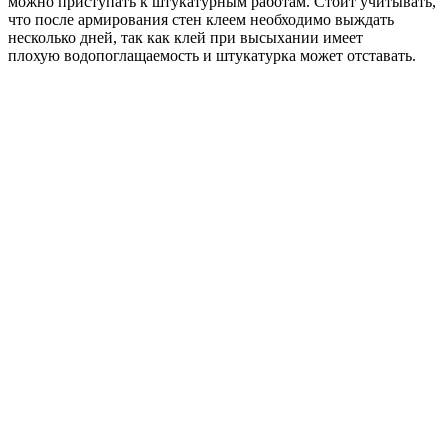
можно приступать к штукатурным работам. Стоит учитывать,
что после армирования стен клеем необходимо выждать
несколько дней, так как клей при высыхании имеет
плохую водопоглащаемость и штукатурка может отставать.