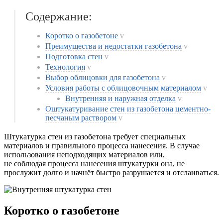
Содержание:
Коротко о газобетоне
v
Преимущества и недостатки газобетона
v
Подготовка стен
v
Технология
v
Выбор облицовки для газобетона
v
Условия работы с облицовочным материалом
v
Внутренняя и наружная отделка
v
Оштукатуривание стен из газобетона цементно-
песчаным раствором
v
Штукатурка стен из газобетона требует специальных
материалов и правильного процесса нанесения. В случае
использования неподходящих материалов или,
не соблюдая процесса нанесения штукатурки она, не
прослужит долго и начнёт быстро разрушается и отслаиваться.
Коротко о газобетоне