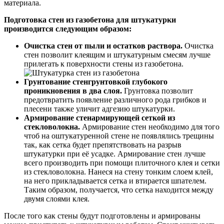
материала.
Подготовка стен из газобетона для штукатурки
производится следующим образом:
Очистка стен от пыли и остатков раствора.
Очистка
стен позволит клеящим и штукатурным смесям лучше
прилегать к поверхности стены из газобетона.
Грунтование стенгрунтовкой глубокого
проникновения в два слоя.
Грунтовка позволит
предотвратить появление различного рода грибков и
плесени также уличит адгезию штукатурки.
Армирование стенармирующей сеткой из
стекловолокна.
Армирование стен необходимо для того
чтоб на оштукатуренной стене не появлялись трещины
так, как сетка будет препятствовать на разрыв
штукатурки при её усадке. Армирование стен лучше
всего производить при помощи плиточного клея и сетки
из стекловолокна. Нанеся на стену тонким слоем клей,
на него прикладывается сетка и втирается шпателем.
Таким образом, получается, что сетка находится между
двумя слоями клея.
После того как стены будут подготовлены и армированы