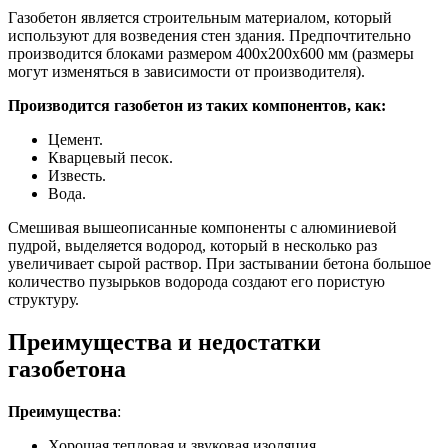
Газобетон является строительным материалом, который
используют для возведения стен здания. Предпочтительно
производится блоками размером 400х200х600 мм (размеры
могут изменяться в зависимости от производителя).
Производится газобетон из таких компонентов, как:
Цемент.
Кварцевый песок.
Известь.
Вода.
Смешивая вышеописанные компоненты с алюминиевой
пудрой, выделяется водород, который в несколько раз
увеличивает сырой раствор. При застывании бетона большое
количество пузырьков водорода создают его пористую
структуру.
Преимущества и недостатки
газобетона
Преимущества
:
Хорошая тепловая и звуковая изоляция.