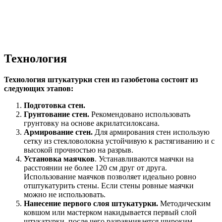
Технология
Технология штукатурки стен из газобетона состоит из
следующих этапов:
Подготовка стен.
Грунтование стен.
Рекомендовано использовать
грунтовку на основе акрилатсилоксана.
Армирование стен.
Для армирования стен использую
сетку из стекловолокна устойчивую к растягиванию и с
высокой прочностью на разрыв.
Установка маячков
. Устанавливаются маячки на
расстоянии не более 120 см друг от друга.
Использование маячков позволяет идеально ровно
отштукатурить стены. Если стены ровные маячки
можно не использовать.
Нанесение первого слоя штукатурки.
Методическим
ковшом или мастерком накидывается первый слой
штукатурки, после чего разравнивается широким