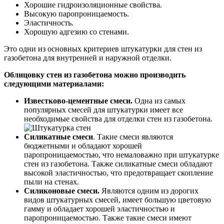
Хорошие гидроизоляционные свойства.
Высокую паропроницаемость.
Эластичность.
Хорошую адгезию со стенами.
Это одни из основных критериев штукатурки для стен из
газобетона для внутренней и наружной отделки.
Облицовку стен из газобетона можно производить
следующими материалами:
Известково-цементные смеси.
Одна из самых
популярных смесей для штукатурки имеет все
необходимые свойства для отделки стен из газобетона.
Силикатные смеси
. Такие смеси являются
бюджетными и обладают хорошей
паропроницаемостью, что немаловажно при штукатурке
стен из газобетона. Также силикатные смеси обладают
высокой эластичностью, что предотвращает скопление
пыли на стенах.
Силиконовые смеси.
Являются одним из дорогих
видов штукатурных смесей, имеет большую цветовую
гамму и обладает хорошей эластичностью и
паропроницаемостью. Также такие смеси имеют