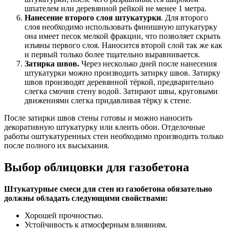
шпателем или деревянной рейкой не менее 1 метра.
Нанесение второго слоя штукатурки
. Для второго
слоя необходимо использовать финишную штукатурку
она имеет песок мелкой фракции, что позволяет скрыть
изъяны первого слоя. Наносится второй слой так же как
и первый только более тщательно выравнивается.
Затирка швов.
Через несколько дней после нанесения
штукатурки можно производить затирку швов. Затирку
швов производят деревянной тёркой, предварительно
слегка смочив стену водой. Затирают швы, круговыми
движениями слегка придавливая тёрку к стене.
После затирки швов стены готовы и можно наносить
декоративную штукатурку или клеить обои. Отделочные
работы оштукатуренных стен необходимо производить только
после полного их высыхания.
Выбор облицовки для газобетона
Штукатурные смеси для стен из газобетона обязательно
должны обладать следующими свойствами:
Хорошей прочностью.
Устойчивость к атмосферным влияниям.