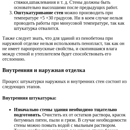
стяжки,шпаклевания и т. д. Стены должны быть
основательно высохшими после предыдущих работ.
Оштукатуривание стен
можно производить при
температуре +5 +30 градусов. Ни в коем случае нельзя
проводить работы при минусовой температуре, так как
штукатурка отвалится.
Также следует знать, что для зданий из пенобетона при
наружной отделке нельзя использовать пенопласт, так как он
не имеет паропропускные свойства, и скопившаяся влага
между стеной и утеплителем будет способствовать его
отслоению.
Внутренняя и наружная отделка
Процесс штукатурки наружных и внутренних стен состоит из
следующих этапов.
Внутренняя штукатурка:
Изначально стены здания необходимо тщательно
подготовить.
Очистить их от остатков раствора, красок
битумных пятен, пыли и грязи. В случае необходимости
стены можно помыть водой с мыльным раствором.