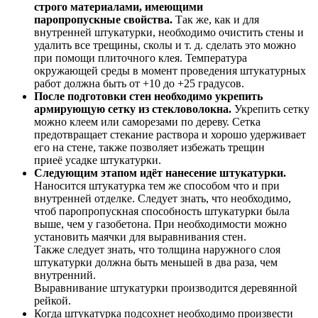
строго материалами, имеющими
паропропускные свойства.
Так же, как и для
внутренней штукатурки, необходимо очистить стены и
удалить все трещины, сколы и т. д. сделать это можно
при помощи плиточного клея. Температура
окружающей среды в момент проведения штукатурных
работ должна быть от +10 до +25 градусов.
После подготовки стен необходимо укрепить
армирующую сетку из стекловолокна.
Укрепить сетку
можно клеем или саморезами по дереву. Сетка
предотвращает стекание раствора и хорошо удерживает
его на стене, также позволяет избежать трещин
приеё усадке штукатурки.
Следующим этапом идёт нанесение штукатурки.
Наносится штукатурка тем же способом что и при
внутренней отделке. Следует знать, что необходимо,
чтоб паропропускная способность штукатурки была
выше, чем у газобетона. При необходимости можно
установить маячки для выравнивания стен.
Также следует знать, что толщина наружного слоя
штукатурки должна быть меньшей в два раза, чем
внутренний.
Выравнивание штукатурки производится деревянной
рейкой.
Когда штукатурка подсохнет необходимо произвести