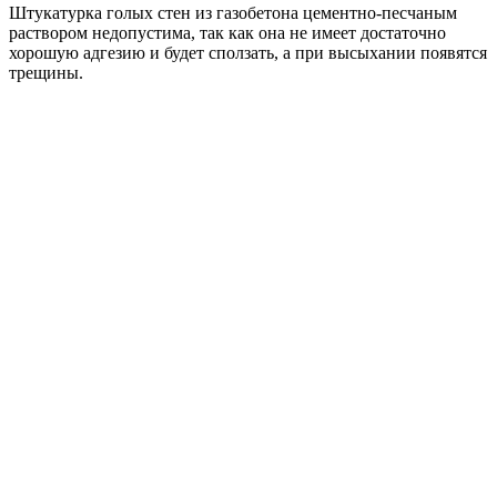
Штукатурка голых стен из газобетона цементно-песчаным
раствором недопустима, так как она не имеет достаточно
хорошую адгезию и будет сползать, а при высыхании появятся
трещины.