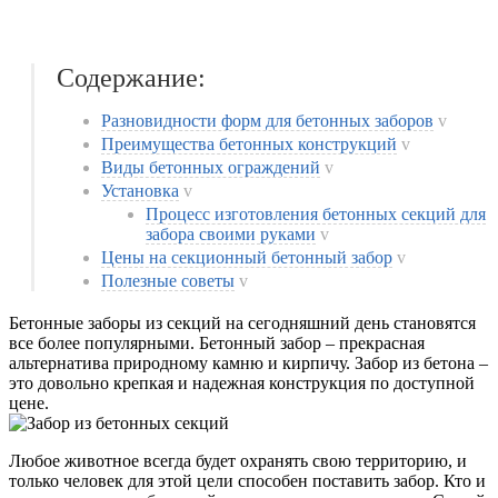
Содержание:
Разновидности форм для бетонных заборов
v
Преимущества бетонных конструкций
v
Виды бетонных ограждений
v
Установка
v
Процесс изготовления бетонных секций для
забора своими руками
v
Цены на секционный бетонный забор
v
Полезные советы
v
Бетонные заборы из секций на сегодняшний день становятся
все более популярными. Бетонный забор – прекрасная
альтернатива природному камню и кирпичу. Забор из бетона –
это довольно крепкая и надежная конструкция по доступной
цене.
Любое животное всегда будет охранять свою территорию, и
только человек для этой цели способен поставить забор. Кто и