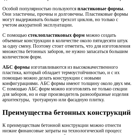
Особой популярностью пользуются
пластиковые формы
.
Они эластичны, прочны и долговечны. Пластиковые формы
могут выдерживать больше трехсот циклов, но только с
учетом аккуратной эксплуатации.
С помощью
стеклопластиковых форм
можно создать
объемные конструкции в количестве около пятидесяти штук
за одну смену. Поэтому стоит отметить, что для изготовления
множества бетонных заборов, не нужно запасаться большим
количеством форм.
АБС формы
изготавливаются из высококачественного
пластика, который обладает термоустойчивостью, и с их
помощью можно делать конструкции с новыми
конфигурациями. АБС формы имеют толщину около двух мм.
С помощью АБС форм можно изготовлять не только секции
для заборов, но и еще производитель разнообразные изделия
архитектуры, тротуарную или фасадную плитку.
Преимущества бетонных конструкций
К преимуществам бетонной конструкции можно отнести
низкие финансовые затраты на технологический процесс