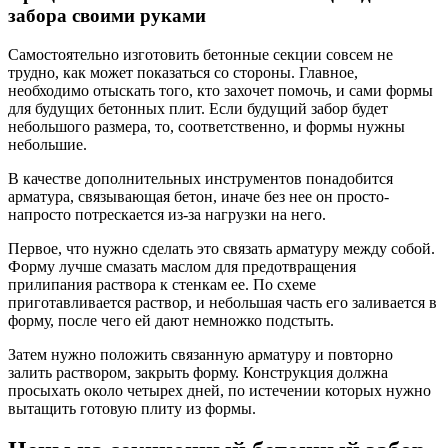
забора своими руками
Самостоятельно изготовить бетонные секции совсем не
трудно, как может показаться со стороны. Главное,
необходимо отыскать того, кто захочет помочь, и сами формы
для будущих бетонных плит. Если будущий забор будет
небольшого размера, то, соответственно, и формы нужны
небольшие.
В качестве дополнительных инструментов понадобится
арматура, связывающая бетон, иначе без нее он просто-
напросто потрескается из-за нагрузки на него.
Первое, что нужно сделать это связать арматуру между собой.
Форму лучше смазать маслом для предотвращения
прилипания раствора к стенкам ее. По схеме
приготавливается раствор, и небольшая часть его заливается в
форму, после чего ей дают немножко подстыть.
Затем нужно положить связанную арматуру и повторно
залить раствором, закрыть форму. Конструкция должна
просыхать около четырех дней, по истечении которых нужно
вытащить готовую плиту из формы.