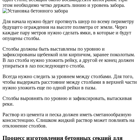
этом необходимо четко держать линию и уровень забора.
Для начала нужно будет протянуть шнур по всему периметру
будущего ограждения на высоте полметра от земли. Через
каждые пару метров нужно сделать ямки, в которые и будут
опущены столбы.
Столбы должны быть выставлены по уровню и
зафиксированы щебенкой или кирпичом, заранее поколотым.
В лаз столба нужно уложить рейку, а другой ее конец должен
упираться в лаз последующего столба.
Всегда нужно следить за уровнем между столбами. Для того,
чтобы выдержать расстояние между столбами в верхней части
нужно уложить еще по одной рейки в пазы.
Столбы выровнять по уровню и зафиксировать, вытаскивая
реки.
Раствор из цемента и песка должен иметь сметанообразную
консистенцию. Слишком жидкий раствор может повлиять на
отклонение столбов.
Процесс изготовления бетонных секций для