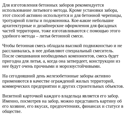
Для изготовления бетонных заборов рекомендуется
использование литьевого метода. Кроме установки забора,
этот способ активно используется и для бетонной черепицы,
тротуарной плиты и подоконника. Кое-какие небольшие
архитектурные и дизайнерские оформления для фасадных
частей территории, тоже изготавливаются с помощью этого
удобного метода – литья бетонной смеси.
Чтобы бетонная смесь обладала высокой подвижностью и не
расслаивалась, в нее добавляют специальный смеситель.
После смешивания необходимых компонентов, смесь будет
пригодна для литья, а, когда она затвердеет, конструкции из
нее будут очень прочными и морозоустойчивыми.
На сегодняшний день железобетонные заборы активно
применяются в качестве ограждений жилых территорий,
коммерческих предприятии и других строительных объектов.
Визитной карточкой каждого владельца является его забор.
Именно, посмотрев на забор, можно представить картину об
его хозяине, его вкусах, предпочтениях, финансах и статусе в
обществе.