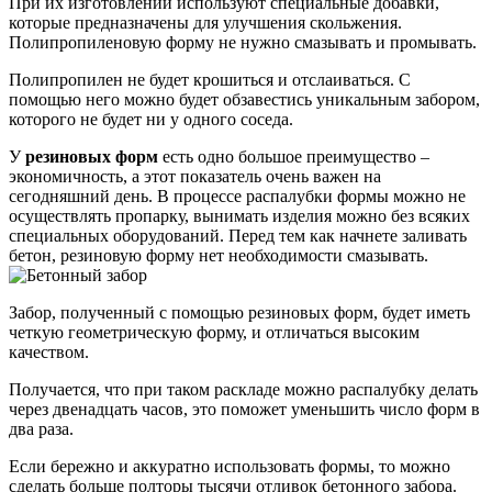
При их изготовлении используют специальные добавки,
которые предназначены для улучшения скольжения.
Полипропиленовую форму не нужно смазывать и промывать.
Полипропилен не будет крошиться и отслаиваться. С
помощью него можно будет обзавестись уникальным забором,
которого не будет ни у одного соседа.
У
резиновых форм
есть одно большое преимущество –
экономичность, а этот показатель очень важен на
сегодняшний день. В процессе распалубки формы можно не
осуществлять пропарку, вынимать изделия можно без всяких
специальных оборудований. Перед тем как начнете заливать
бетон, резиновую форму нет необходимости смазывать.
Забор, полученный с помощью резиновых форм, будет иметь
четкую геометрическую форму, и отличаться высоким
качеством.
Получается, что при таком раскладе можно распалубку делать
через двенадцать часов, это поможет уменьшить число форм в
два раза.
Если бережно и аккуратно использовать формы, то можно
сделать больше полторы тысячи отливок бетонного забора.