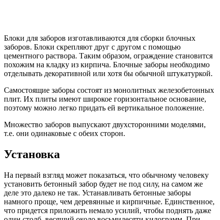
Блоки для заборов изготавливаются для сборки блочных
заборов. Блоки скрепляют друг с другом с помощью
цементного раствора. Таким образом, ограждение становится
похожим на кладку из кирпича. Блочные заборы необходимо
отделывать декоративной или хотя бы обычной штукатуркой.
Самостоящие заборы состоят из монолитных железобетонных
плит. Их плиты имеют широкое горизонтальное основание,
поэтому можно легко придать ей вертикальное положение.
Множество заборов выпускают двухсторонними моделями,
т.е. они одинаковые с обеих сторон.
Установка
На первый взгляд может показаться, что обычному человеку
установить бетонный забор будет не под силу, на самом же
деле это далеко не так. Устанавливать бетонные заборы
намного проще, чем деревянные и кирпичные. Единственное,
что придется приложить немало усилий, чтобы поднять даже
один столб, весящий около восьмидесяти килограмм. При