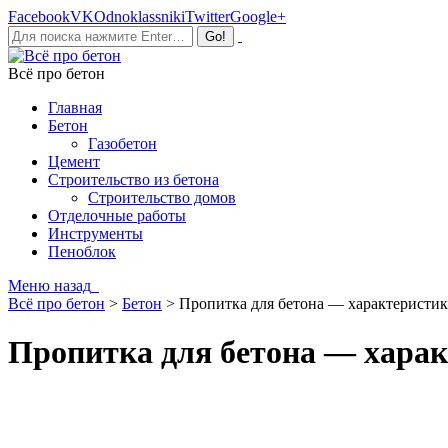
Facebook
VK
Odnoklassniki
Twitter
Google+
Всё про бетон
Главная
Бетон
Газобетон
Цемент
Строительство из бетона
Строительство домов
Отделочные работы
Инструменты
Пеноблок
Меню
назад
Всё про бетон
>
Бетон
>
Пропитка для бетона — характеристик
Пропитка для бетона — харак