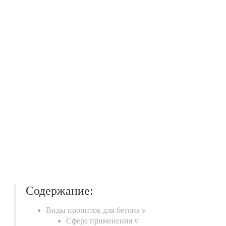
Содержание:
Виды пропиток для бетона v
Сфера применения v