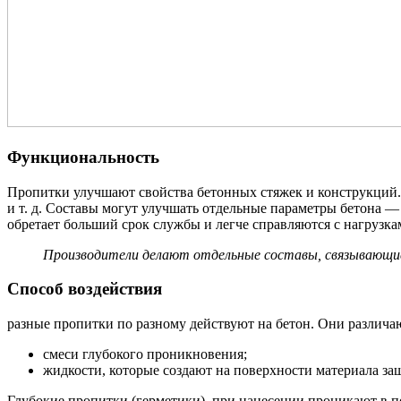
Функциональность
Пропитки улучшают свойства бетонных стяжек и конструкций. 
и т. д. Составы могут улучшать отдельные параметры бетона —
обретает больший срок службы и легче справляются с нагрузка
Производители делают отдельные составы, связывающие
Способ воздействия
разные пропитки по разному действуют на бетон. Они различаю
смеси глубокого проникновения;
жидкости, которые создают на поверхности материала за
Глубокие пропитки (герметики), при нанесении проникают в п