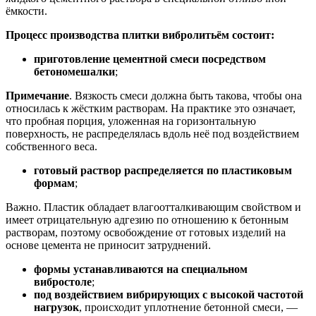
ёмкости.
Процесс производства плитки вибролитьём состоит:
приготовление цементной смеси посредством
бетономешалки
;
Примечание
. Вязкость смеси должна быть такова, чтобы она
относилась к жёстким растворам. На практике это означает,
что пробная порция, уложенная на горизонтальную
поверхность, не распределялась вдоль неё под воздействием
собственного веса.
готовый раствор распределяется по пластиковым
формам
;
Важно. Пластик обладает влагоотталкивающим свойством и
имеет отрицательную адгезию по отношению к бетонным
растворам, поэтому освобождение от готовых изделий на
основе цемента не приносит затруднений.
формы устанавливаются на специальном
вибростоле
;
под воздействием вибрирующих с высокой частотой
нагрузок
, происходит уплотнение бетонной смеси, —