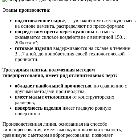
Этапы производства:
подготовленное сырьё
, — увлажнённую жёсткую смесь
на основе цемента, распределяют по пресс-формам;
посредством пресса через пуансоны
на смесь
оказывается силовое воздействие с величиной 150…
200кгс/см²;
готовые изделия
выдерживаются на складе в течение
3…7 дней, до приобретения своей технологической
прочности.
Тротуарная плитка, полученная методом
гиперпрессования, имеет ряд отличительных черт:
обладает наибольшей прочностью
, по сравнению с
другими методами производства;
имеет малые отклонения
от конструкторских
размеров;
поверхность изделия
имеет гладкую ровную
поверхность.
Производственная линия, основанная на способе
гиперпрессования, имеет высокую производительность, —
сравнимую с методом вибропрессования, позволяет