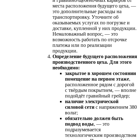
и гравийно-щебёночных карьеров от
места расположения будущего цеха, —
это дополнительные расходы на
транспортировку. Уточните об
оказываемых услугах по погрузке и
доставке, купленной у них продукции.
Немаловажный вопрос, — это
возможность работать по отсрочке
платежа или по реализации
продукции.
Определение будущего расположения
производственного цеха. Для этого
необходимо:
закрытое в хорошем состоянии
помещение на первом этаже
,
расположенное рядом с дорогой
с твёрдым покрытием, — вполне
подойдёт гравийный грейдер;
наличие электрической
силовой сети
с напряжением 380
вольт;
обязательно должен быть
подвод воды
, — это
подразумевается
технологическим производством