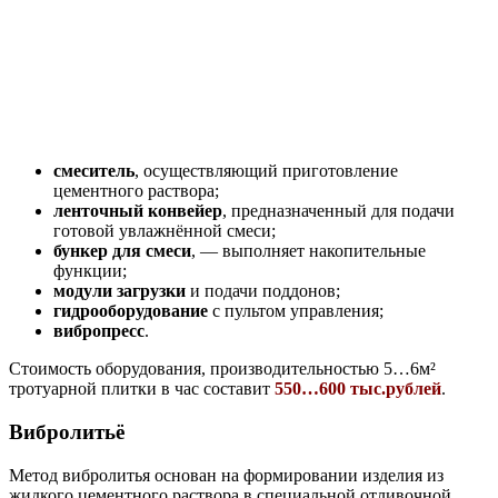
смеситель
, осуществляющий приготовление
цементного раствора;
ленточный конвейер
, предназначенный для подачи
готовой увлажнённой смеси;
бункер для смеси
, — выполняет накопительные
функции;
модули загрузки
и подачи поддонов;
гидрооборудование
с пультом управления;
вибропресс
.
Стоимость оборудования, производительностью 5…6м²
тротуарной плитки в час составит
550…600 тыс.рублей
.
Вибролитьё
Метод вибролитья основан на формировании изделия из
жидкого цементного раствора в специальной отливочной