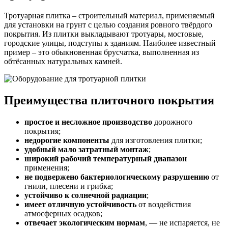
Тротуарная плитка – строительный материал, применяемый
для установки на грунт с целью создания ровного твёрдого
покрытия. Из плитки выкладывают тротуары, мостовые,
городские улицы, подступы к зданиям. Наиболее известный
пример – это обыкновенная брусчатка, выполненная из
обтёсанных натуральных камней.
Преимущества плиточного покрытия
простое и несложное производство
дорожного
покрытия;
недорогие компоненты
для изготовления плитки;
удобный мало затратный монтаж
;
широкий рабочий температурный диапазон
применения;
не подвержено бактериологическому разрушению
от
гнили, плесени и грибка;
устойчиво к солнечной радиации
;
имеет отличную устойчивость
от воздействия
атмосферных осадков;
отвечает экологическим нормам
, — не испаряется, не