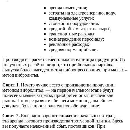
аренда помещения;
затраты на электроэнергию, воду,
коммунальные услуги;
стоимость оборудования;
средний объём затрат на сырьё;
транспортные расходы;
вознаграждение персоналу;
рекламные расходы;
средняя норма прибыли;
Производится расчёт себестоимости единицы продукции. Из
полученных расчётов видно, что при больших партиях
выпуска более выгоден метод вибропрессования, при малых –
метод вибролитья.
Совет 1.
Начать лучше всего с производства продукции
методом вибролитья, — на первоначальном этапе будут
понесены малые затраты, приобретён опыт, исследован
рынок. По мере развития бизнеса можно в дальнейшем
докупать более производительное оборудование.
Совет 2.
Ещё один вариант снижения начальных затрат, —
это аренда готового производства тротуарной плитки. Здесь
вы получаете налаженный сбыт, поставщиков. При