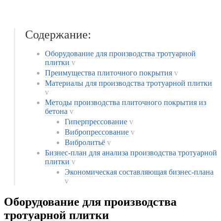
Содержание:
Оборудование для производства тротуарной
плитки
v
Преимущества плиточного покрытия
v
Материалы для производства тротуарной плитки
v
Методы производства плиточного покрытия из
бетона
v
Гиперпрессование
v
Вибропрессование
v
Вибролитьё
v
Бизнес-план для анализа производства тротуарной
плитки
v
Экономическая составляющая бизнес-плана
v
Оборудование для производства
тротуарной плитки