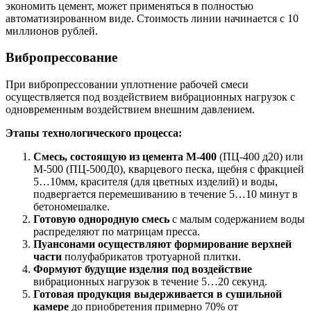
экономить цемент, может применяться в полностью
автоматизированном виде. Стоимость линии начинается с 10
миллионов рублей.
Вибропрессование
При вибропрессовании уплотнение рабочей смеси
осуществляется под воздействием вибрационных нагрузок с
одновременным воздействием внешним давлением.
Этапы технологического процесса:
Смесь, состоящую из цемента М-400
(ПЦ-400 д20) или
М-500 (ПЦ-500Д0), кварцевого песка, щебня с фракцией
5…10мм, красителя (для цветных изделий) и воды,
подвергается перемешиванию в течение 5…10 минут в
бетономешалке.
Готовую однородную смесь
с малым содержанием воды
распределяют по матрицам пресса.
Пуансонами осуществляют формирование верхней
части
полуфабрикатов тротуарной плитки.
Формуют будущие изделия под воздействие
вибрационных нагрузок в течение 5…20 секунд.
Готовая продукция выдерживается в сушильной
камере
до приобретения примерно 70% от