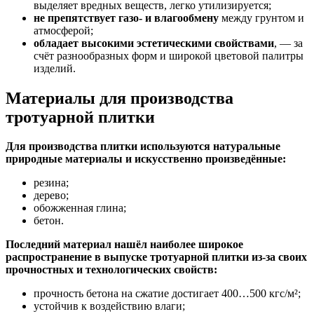
выделяет вредных веществ, легко утилизируется;
не препятствует газо- и влагообмену
между грунтом и
атмосферой;
обладает высокими эстетическими свойствами
, — за
счёт разнообразных форм и широкой цветовой палитры
изделий.
Материалы для производства
тротуарной плитки
Для производства плитки используются натуральные
природные материалы и искусственно произведённые:
резина;
дерево;
обожженная глина;
бетон.
Последний материал нашёл наиболее широкое
распространение в выпуске тротуарной плитки из-за своих
прочностных и технологических свойств:
прочность бетона на сжатие достигает 400…500 кгс/м²;
устойчив к воздействию влаги;