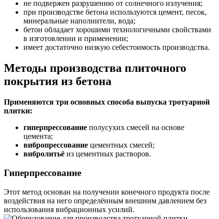
не подвержен разрушению от солнечного излучения;
при производстве бетона используются цемент, песок,
минеральные наполнители, вода;
бетон обладает хорошими технологичными свойствами
в изготовлении и применении;
имеет достаточно низкую себестоимость производства.
Методы производства плиточного
покрытия из бетона
Применяются три основных способа выпуска тротуарной
плитки:
гиперпрессование
полусухих смесей на основе
цемента;
вибропрессование
цементных смесей;
вибролитьё
из цементных растворов.
Гиперпрессование
Этот метод основан на получении конечного продукта после
воздействия на него определённым внешним давлением без
использования вибрационных усилий.