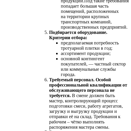
продукции.Под такие требования
попадает большая часть
помещений, расположенных
на территории крупных
транспортных компаний,
производственных предприятий.
Подбирается оборудование.
Критерии отбора:
предполагаемая потребность
тротуарной плитки в год;
ассортимент продукции;
основной контингент
покупателей, — частный сектор
или коммунальные службы
города.
Требуемый персонал. Особой
профессиональной квалификации от
обслуживающего персонала не
требуется.
В смене должен быть
мастер, контролирующий процесс
подготовки смеси, работу агрегатов,
загрузку и выгрузку продукции и
отправки её на склад. Требования к
рабочим – чётко выполнять
распоряжения мастера смены.