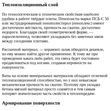
Теплоизоляционный слой
По технологическим и техническим свойствам наиболее
удобны в работе твёрдые плиты. Пенопласты марки ПСБ-С 50
или экструдированный пенополистирол (пеноплекс) имеют
достаточную жёсткость, прочность на сжатие, достаточно
недороги. Благодаря своей геометрической форме, —
параллелепипед, позволяют укладывать без заметных швов
между соседними плитами.
Рассыпной материал, — керамзит, шлак обходится дешевле,
но ему можно найти другое применение. К тому же при
проведении каких-либо работ, эта смесь будет постоянно
продавливаться под ногами, создавая неровности на
поверхности.
Ваты на основе минеральных материалов обладают отличной
теплоизоляционной способностью, но у них невысокая
механическая прочность на сжатие. Поэтому при укладке
бетона мягкий материал просто сожмётся и тем самым
потеряет значительную часть свойств в теплопередаче.
Армирование поверхности