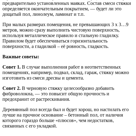
предварительно установленных маяках. Состав смеси стяжки
определяется окончательным покрытием, — будет ли это
дощатый пол, линолеум, ламинат и т.п.
При малых размерах помещения, не превышающих 3 х 3…9
метров, можно сразу выполнить чистовую поверхность,
используя металлическое правило и стальную гладилку.
Правилом будет обеспечиваться горизонтальность
поверхности, а гладилкой – её ровность, гладкость.
Важные советы:
Совет 1.
В случае выполнения работ в неответственных
помещениях, например, подвал, склад, гараж, стяжку можно
изготовить из смеси дресвы и цемента.
Совет 2.
В черновую стяжку целесообразно добавить
фиброволокна, — это повысит общую прочность и
предохранит от растрескивания.
Деревянный пол всегда был и будет хорош, но настилать его
лучше на прочное основание – бетонный пол, от наличия
которого гораздо больше «плюсов», чем недостатков,
связанных с его укладкой.