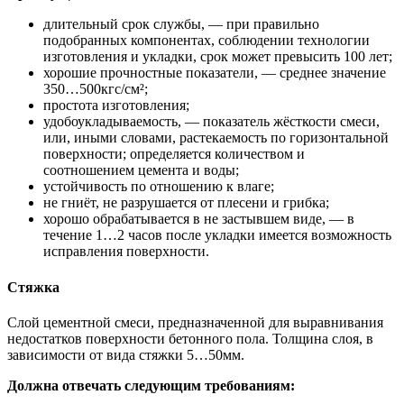
длительный срок службы, — при правильно
подобранных компонентах, соблюдении технологии
изготовления и укладки, срок может превысить 100 лет;
хорошие прочностные показатели, — среднее значение
350…500кгс/см²;
простота изготовления;
удобоукладываемость, — показатель жёсткости смеси,
или, иными словами, растекаемость по горизонтальной
поверхности; определяется количеством и
соотношением цемента и воды;
устойчивость по отношению к влаге;
не гниёт, не разрушается от плесени и грибка;
хорошо обрабатывается в не застывшем виде, — в
течение 1…2 часов после укладки имеется возможность
исправления поверхности.
Стяжка
Слой цементной смеси, предназначенной для выравнивания
недостатков поверхности бетонного пола. Толщина слоя, в
зависимости от вида стяжки 5…50мм.
Должна отвечать следующим требованиям: