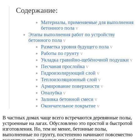
Содержание:
Материалы, применяемые для выполнения
бетонного пола
v
Этапы выполнения работ по устройству
бетонного пола
v
Разметка уровня будущего пола
v
Работы по грунту
v
Укладка гравийно-щебёночной подушки
v
Песчаная прослойка
v
Гидроизолирующий слой
v
Теплоизоляционный слой
v
Армирование поверхности
v
Опалубка
v
Заливка бетонной смеси
v
Окончательное покрытие
v
В частных домах чаще всего встречаются деревянные полы,
устроенные на лагах. Обусловлено это простой и быстротой
изготовления. Но, тем не менее, бетонные полы,
выполненные по грунту, постепенно начинают повсеместно