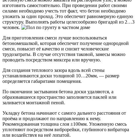
изготовить самостоятельно. При проведении работ своими
силами необходимо учесть тот факт, что бетон необходимо
уложить за один проход. Это обеспечит равномерную единую
структуру. Выполнять работы целесообразно бригадой из 2…3
человек.
Для приготовления смеси лучше воспользоваться
бетономешалкой, которая обеспечит получение однородной
смеси, повысит её качество и снизит человеческие
трудозатраты. В случае отсутствия таковой, замесы можно
проводить посредством миксера или вручную.
Для создания теплового зазора вдоль всей стены
устанавливаются доски толщиной 10…20мм, — размер
определяется габаритами помещения.
По окончании застывания бетона доски удаляются, а
образовавшееся пространство заполняется паклей или
заливается монтажной пеной.
Укладку бетона начинают с самого дальнего расстояния от
проёма и продолжают по направлению к нему.
Рекомендованная толщина слоя ±100мм. Уложенную смесь
уплотняют посредством виброрейки, глубинного вибратора
или воздействуя на неё лопатой.