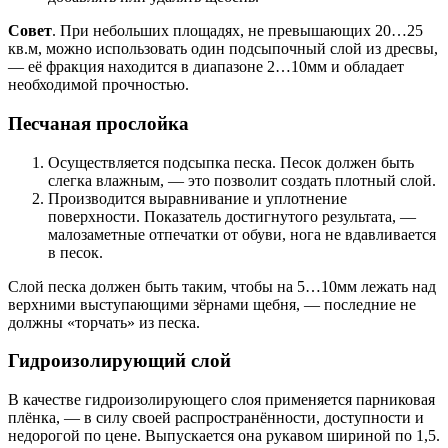
Совет
. При небольших площадях, не превышающих 20…25
кв.м, можно использовать один подсыпочный слой из дресвы,
— её фракция находится в диапазоне 2…10мм и обладает
необходимой прочностью.
Песчаная прослойка
Осуществляется подсыпка песка. Песок должен быть
слегка влажным, — это позволит создать плотный слой.
Производится выравнивание и уплотнение
поверхности. Показатель достигнутого результата, —
малозаметные отпечатки от обуви, нога не вдавливается
в песок.
Слой песка должен быть таким, чтобы на 5…10мм лежать над
верхними выступающими зёрнами щебня, — последние не
должны «торчать» из песка.
Гидроизолирующий слой
В качестве гидроизолирующего слоя применяется парниковая
плёнка, — в силу своей распространённости, доступности и
недорогой по цене. Выпускается она рукавом шириной по 1,5.