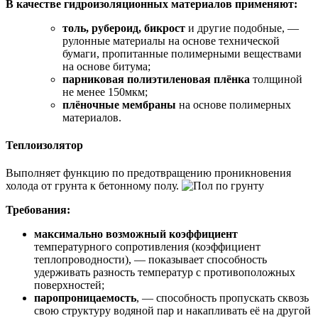
В качестве гидроизоляционных материалов применяют:
толь, рубероид, бикрост
и другие подобные, —
рулонные материалы на основе технической
бумаги, пропитанные полимерными веществами
на основе битума;
парниковая полиэтиленовая плёнка
толщиной
не менее 150мкм;
плёночные мембраны
на основе полимерных
материалов.
Теплоизолятор
Выполняет функцию по предотвращению проникновения
холода от грунта к бетонному полу.
Требования:
максимально возможный коэффициент
температурного сопротивления (коэффициент
теплопроводности), — показывает способность
удерживать разность температур с противоположных
поверхностей;
паропроницаемость
, — способность пропускать сквозь
свою структуру водяной пар и накапливать её на другой