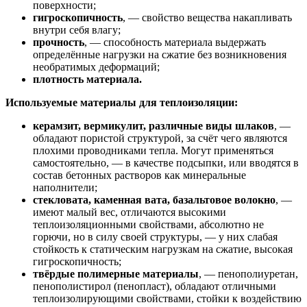
поверхности;
гигроскопичность
, — свойство вещества накапливать
внутри себя влагу;
прочность
, — способность материала выдержать
определённые нагрузки на сжатие без возникновения
необратимых деформаций;
плотность материала.
Используемые материалы для теплоизоляции:
керамзит, вермикулит, различные виды шлаков
, —
обладают пористой структурой, за счёт чего являются
плохими проводниками тепла. Могут применяться
самостоятельно, — в качестве подсыпки, или вводятся в
состав бетонных растворов как минеральные
наполнители;
стекловата, каменная вата, базальтовое волокно
, —
имеют малый вес, отличаются высокими
теплоизоляционными свойствами, абсолютно не
горючи, но в силу своей структуры, — у них слабая
стойкость к статическим нагрузкам на сжатие, высокая
гигроскопичность;
твёрдые полимерные материалы
, — пенополиуретан,
пенополистирол (пенопласт), обладают отличными
теплоизолирующими свойствами, стойки к воздействию