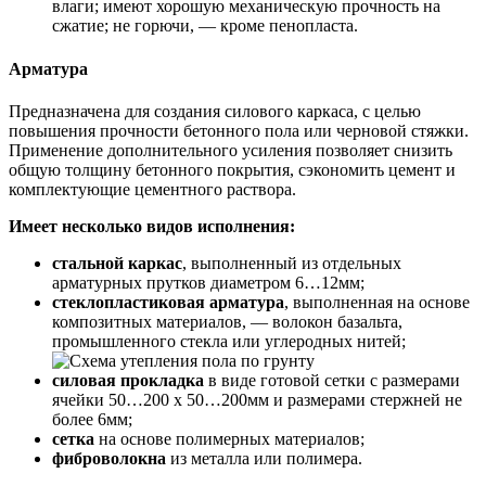
влаги; имеют хорошую механическую прочность на
сжатие; не горючи, — кроме пенопласта.
Арматура
Предназначена для создания силового каркаса, с целью
повышения прочности бетонного пола или черновой стяжки.
Применение дополнительного усиления позволяет снизить
общую толщину бетонного покрытия, сэкономить цемент и
комплектующие цементного раствора.
Имеет несколько видов исполнения:
стальной каркас
, выполненный из отдельных
арматурных прутков диаметром 6…12мм;
стеклопластиковая арматура
, выполненная на основе
композитных материалов, — волокон базальта,
промышленного стекла или углеродных нитей;
силовая прокладка
в виде готовой сетки с размерами
ячейки 50…200 х 50…200мм и размерами стержней не
более 6мм;
сетка
на основе полимерных материалов;
фиброволокна
из металла или полимера.