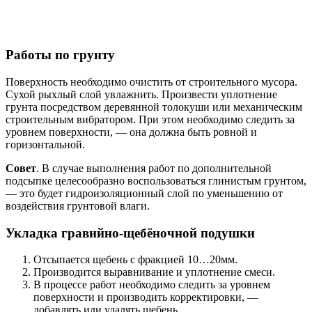
Работы по грунту
Поверхность необходимо очистить от строительного мусора.
Сухой рыхлый слой увлажнить. Произвести уплотнение
грунта посредством деревянной толокуши или механическим
строительным вибратором. При этом необходимо следить за
уровнем поверхности, — она должна быть ровной и
горизонтальной.
Совет
. В случае выполнения работ по дополнительной
подсыпке целесообразно воспользоваться глинистым грунтом,
— это будет гидроизоляционный слой по уменьшению от
воздействия грунтовой влаги.
Укладка гравийно-щебёночной подушки
Отсыпается щебень с фракцией 10…20мм.
Производится выравнивание и уплотнение смеси.
В процессе работ необходимо следить за уровнем
поверхности и производить корректировки, —
добавлять или удалять щебень.