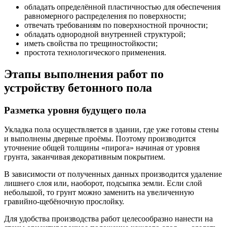
обладать определённой пластичностью для обеспечения
равномерного распределения по поверхности;
отвечать требованиям по поверхностной прочности;
обладать однородной внутренней структурой;
иметь свойства по трещиностойкости;
простота технологического применения.
Этапы выполнения работ по
устройству бетонного пола
Разметка уровня будущего пола
Укладка пола осуществляется в здании, где уже готовы стены
и выполнены дверные проёмы. Поэтому производится
уточнение общей толщины «пирога» начиная от уровня
грунта, заканчивая декоративным покрытием.
В зависимости от полученных данных производится удаление
лишнего слоя или, наоборот, подсыпка земли. Если слой
небольшой, то грунт можно заменить на увеличенную
гравийно-щебёночную прослойку.
Для удобства производства работ целесообразно нанести на