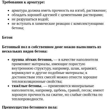
Требования к арматуре:
арматура должна иметь прочность на изгиб, растяжение;
обладать хорошей адгезией с цементными растворами;
не разрушаться водой;
не вступать в химические реакции с комплектующими
бетона;
Бетон
Бетонный пол в собственном доме можно выполнить из
нескольких видов бетона:
группа лёгких бетонов,
— в качестве наполнителя
применяют материалы, имеющие пористую
внутреннюю структуру, например, шлак, керамзит,
вермикулит и другие подобные материалы; к
достоинствам этих смесей можно отнести хорошие
теплоизоляционные свойства;
тяжёлые бетоны
, — применяются минеральные
наполнители, например, щебень, гравий, песок; имеют
хорошую прочность на сжатие, но слабые свойства по
теплопроводности.
Преимущество бетонного пола: