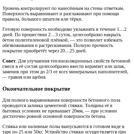
Уровень контролируют по нанесённым на стены отметкам.
Поверхность выравнивают и разглаживают при помощи
правила, большого шпателя или тёрки.
Готовую поверхность необходимо увлажнять в течение 1…2
дней. По прошествии 2…3 суток, целесообразно накрыть
бетон полиэтиленовой плёнкой, — это позволит избежать
обезвоживания и растрескивания. Полную прочность
покрытие приобретёт через 20…25 дней.
Совет
. Для улучшения теплоизоляционных свойств бетонной
смеси в её состав целесообразно ввести керамзит или шлак,
заменив при этом до 2/3 от всех минеральных наполнителей,
— гравия или щебня.
Окончательное покрытие
Для полного выравнивания поверхности бетонного пола
проводится заливка цементной стяжки. Толщина её в
бытовых условиях не превышает 20мм, — при условии
достаточно ровной основной поверхности бетона.
Стяжка или наливные полы выпускаются в готовом виде в
таре по 25 или 50кг. Устройство стяжки осуществляется при