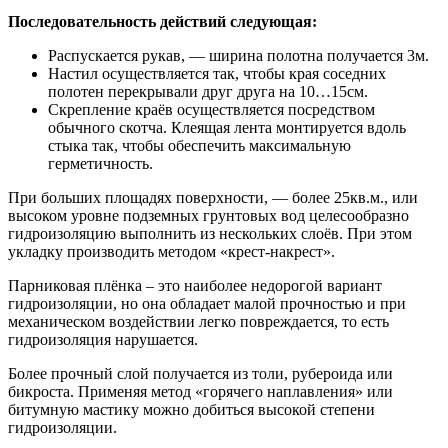
Последовательность действий следующая:
Распускается рукав, — ширина полотна получается 3м.
Настил осуществляется так, чтобы края соседних
полотен перекрывали друг друга на 10…15см.
Скрепление краёв осуществляется посредством
обычного скотча. Клеящая лента монтируется вдоль
стыка так, чтобы обеспечить максимальную
герметичность.
При больших площадях поверхности, — более 25кв.м., или
высоком уровне подземных грунтовых вод целесообразно
гидроизоляцию выполнить из нескольких слоёв. При этом
укладку производить методом «крест-накрест».
Парниковая плёнка – это наиболее недорогой вариант
гидроизоляции, но она обладает малой прочностью и при
механическом воздействии легко повреждается, то есть
гидроизоляция нарушается.
Более прочный слой получается из толи, рубероида или
бикроста. Применяя метод «горячего наплавления» или
битумную мастику можно добиться высокой степени
гидроизоляции.