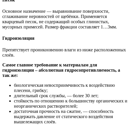
Основное назначение — выравнивание поверхности,
сглаживание неровностей от щебёнки. Применяется
кварцевый песок, не содержащий особых глинистых,
мусорных примесей. Размер фракции составляет 1…3мм.
Гидроизоляция
Препятствует проникновению влаги из ниже расположенных
слоёв.
Самое главное требование к материалам для
гидроизоляции – абсолютная гидросопротивляемость, а
так же:
биологическая невосприимчивость к воздействию
плесени, грибку;
длительный срок службы, — более 30 лет;
стойкость по отношению к большинству органических и
неорганических растворителей;
достаточная прочность на сжатие, — способность
выдержать давление от статического воздействия
вышележащих слоёв.