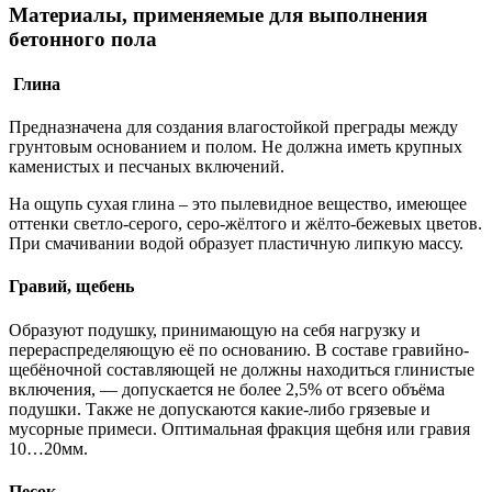
Материалы, применяемые для выполнения
бетонного пола
Глина
Предназначена для создания влагостойкой преграды между
грунтовым основанием и полом. Не должна иметь крупных
каменистых и песчаных включений.
На ощупь сухая глина – это пылевидное вещество, имеющее
оттенки светло-серого, серо-жёлтого и жёлто-бежевых цветов.
При смачивании водой образует пластичную липкую массу.
Гравий, щебень
Образуют подушку, принимающую на себя нагрузку и
перераспределяющую её по основанию. В составе гравийно-
щебёночной составляющей не должны находиться глинистые
включения, — допускается не более 2,5% от всего объёма
подушки. Также не допускаются какие-либо грязевые и
мусорные примеси. Оптимальная фракция щебня или гравия
10…20мм.
Песок