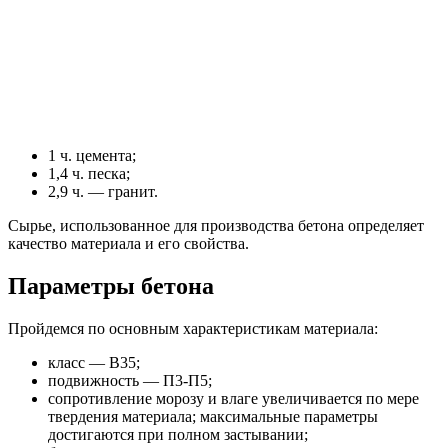
1 ч. цемента;
1,4 ч. песка;
2,9 ч. — гранит.
Сырье, использованное для производства бетона определяет
качество материала и его свойства.
Параметры бетона
Пройдемся по основным характеристикам материала:
класс — В35;
подвижность — П3-П5;
сопротивление морозу и влаге увеличивается по мере
твердения материала; максимальные параметры
достигаются при полном застывании;