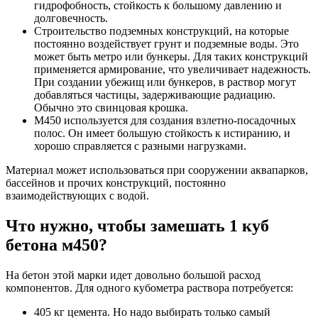
гидрофобность, стойкость к большому давлению и
долговечность.
Строительство подземных конструкций, на которые
постоянно воздействует грунт и подземные воды. Это
может быть метро или бункеры. Для таких конструкций
применяется армирование, что увеличивает надежность.
При создании убежищ или бункеров, в раствор могут
добавляться частицы, задерживающие радиацию.
Обычно это свинцовая крошка.
М450 используется для создания взлетно-посадочных
полос. Он имеет большую стойкость к истиранию, и
хорошо справляется с разными нагрузками.
Материал может использоваться при сооружении аквапарков,
бассейнов и прочих конструкций, постоянно
взаимодействующих с водой.
Что нужно, чтобы замешать 1 куб
бетона м450?
На бетон этой марки идет довольно большой расход
компонентов. Для одного кубометра раствора потребуется:
405 кг цемента. Но надо выбирать только самый