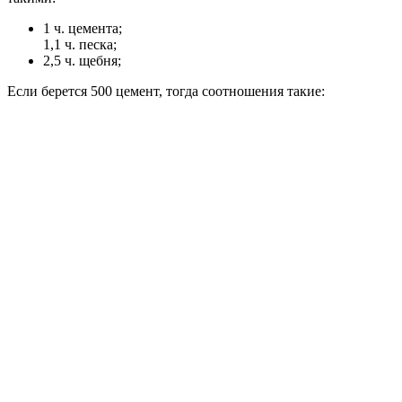
1 ч. цемента;
1,1 ч. песка;
2,5 ч. щебня;
Если берется 500 цемент, тогда соотношения такие: