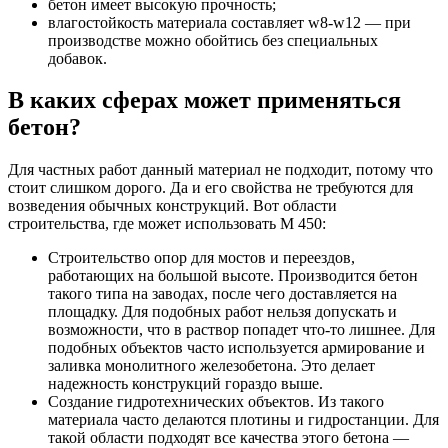
бетон имеет высокую прочность;
влагостойкость материала составляет w8-w12 — при
производстве можно обойтись без специальных
добавок.
В каких сферах может применяться
бетон?
Для частных работ данный материал не подходит, потому что
стоит слишком дорого. Да и его свойства не требуются для
возведения обычных конструкций. Вот области
строительства, где может использовать М 450:
Строительство опор для мостов и переездов,
работающих на большой высоте. Производится бетон
такого типа на заводах, после чего доставляется на
площадку. Для подобных работ нельзя допускать и
возможности, что в раствор попадет что-то лишнее. Для
подобных объектов часто используется армирование и
заливка монолитного железобетона. Это делает
надежность конструкций гораздо выше.
Создание гидротехнических объектов. Из такого
материала часто делаются плотины и гидростанции. Для
такой области подходят все качества этого бетона —