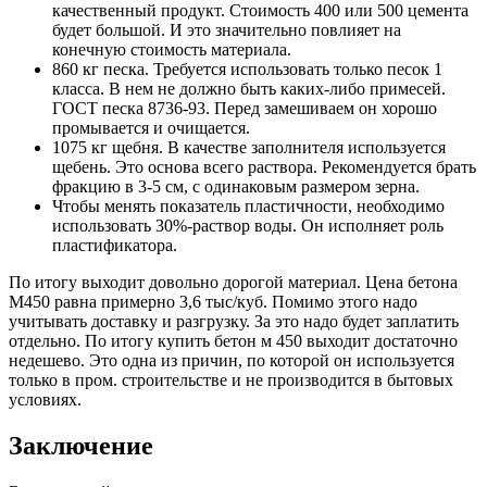
качественный продукт. Стоимость 400 или 500 цемента
будет большой. И это значительно повлияет на
конечную стоимость материала.
860 кг песка. Требуется использовать только песок 1
класса. В нем не должно быть каких-либо примесей.
ГОСТ песка 8736-93. Перед замешиваем он хорошо
промывается и очищается.
1075 кг щебня. В качестве заполнителя используется
щебень. Это основа всего раствора. Рекомендуется брать
фракцию в 3-5 см, с одинаковым размером зерна.
Чтобы менять показатель пластичности, необходимо
использовать 30%-раствор воды. Он исполняет роль
пластификатора.
По итогу выходит довольно дорогой материал. Цена бетона
М450 равна примерно 3,6 тыс/куб. Помимо этого надо
учитывать доставку и разгрузку. За это надо будет заплатить
отдельно. По итогу купить бетон м 450 выходит достаточно
недешево. Это одна из причин, по которой он используется
только в пром. строительстве и не производится в бытовых
условиях.
Заключение