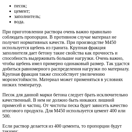
песок;
цемент;
заполнитель;
вода.
При приготовлении раствора очень важно правильно
соблюдать пропорции. В противном случае материал не
получит нормативных качеств. При производстве М450
используется щебень из гранита. Крупная фракция
заполнителя дает бетону такие свойства как прочность и
способность выдерживать большие нагрузки. Очень важно,
чтобы щебень имел примерно одинаковый размер. Так удастся
добиться равномерного распределения нагрузки по материалу.
Крупная фракция также способствует увеличению
морозостойкости. Материал может применяться в условиях
низких температур.
Песок для данной марки бетона следует брать исключительно
качественный. В нем не должно быть никаких лишний
примесей и частиц. От чистоты песка будет зависеть качество
итогового продукта. Для М450 используется цемент 400 или
500.
Если раствор делается из 400 цемента, то пропорции будут
такими: